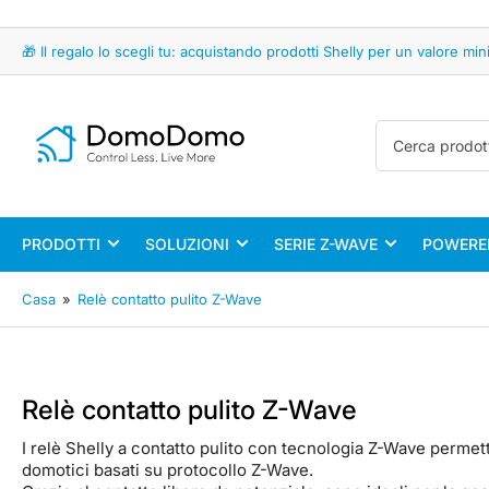
🎁 Il regalo lo scegli tu: acquistando prodotti Shelly per un valore 
Cerca
prodotti
PRODOTTI
SOLUZIONI
SERIE Z-WAVE
POWERED
Casa
»
Relè contatto pulito Z-Wave
Relè contatto pulito Z-Wave
I relè Shelly a contatto pulito con tecnologia Z-Wave permetto
domotici basati su protocollo Z-Wave.