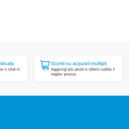
edicata
Sconti su acquisti multipli
no o chat in
Aggiungi più pezzi e ottieni subito il
miglior prezzo