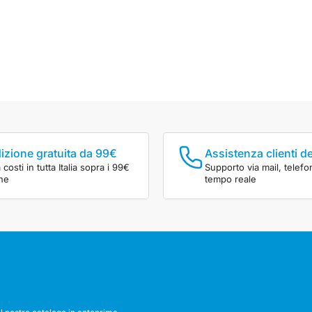
izione gratuita da 99€
Assistenza clienti d
costi in tutta Italia sopra i 99€
Supporto via mail, telefo
ine
tempo reale