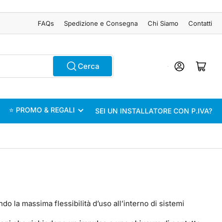
FAQs
Spedizione e Consegna
Chi Siamo
Contatti
Accedi
Apri il mini carrel
Cerca
⭐ PROMO & REGALI
SEI UN INSTALLATORE CON P.IVA?
do la massima flessibilità d’uso all’interno di sistemi