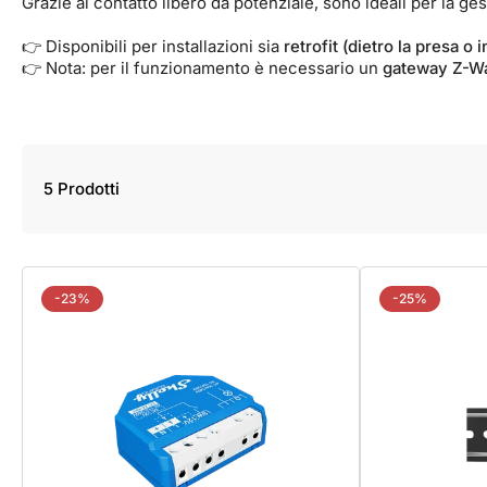
Grazie al contatto libero da potenziale, sono ideali per la ge
👉 Disponibili per installazioni sia
retrofit (dietro la presa o 
👉 Nota: per il funzionamento è necessario un
gateway Z-Wa
5 Prodotti
-23%
-25%