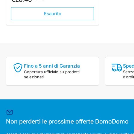
vendita
Esaurito
Fino a 5 anni di Garanzia
Sped
Copertura ufficiale su prodotti
Senza 
selezionati
d’ord
Non perderti le prossime offerte DomoDomo