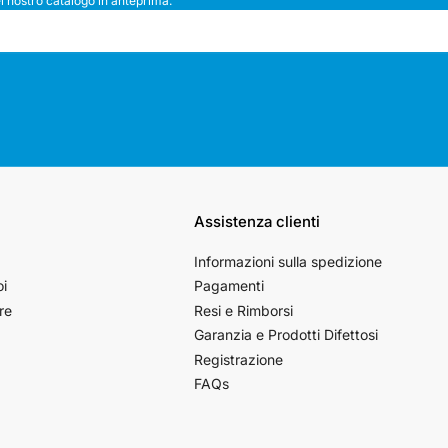
l nostro catalogo in anteprima.
Assistenza clienti
Informazioni sulla spedizione
oi
Pagamenti
re
Resi e Rimborsi
Garanzia e Prodotti Difettosi
Registrazione
FAQs