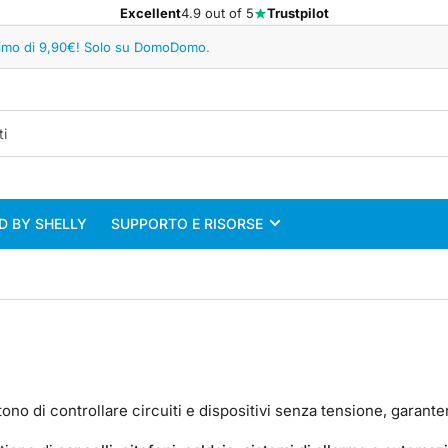
Excellent
4.9 out of 5
Trustpilot
minimo di 9,90€! Solo su DomoDomo.
 BY SHELLY
SUPPORTO E RISORSE
no di controllare circuiti e dispositivi senza tensione, garanten