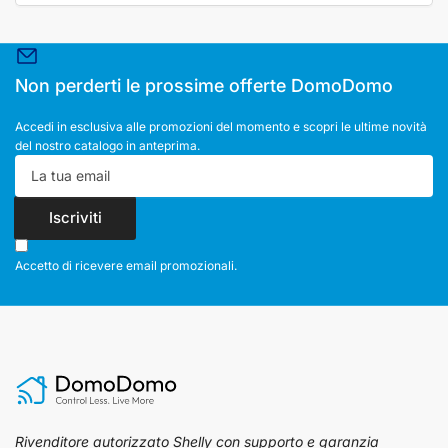
Non perderti le prossime offerte DomoDomo
Accedi in esclusiva alle promozioni del momento e scopri le ultime novità
del nostro catalogo in anteprima.
La
tua
email
Iscriviti
Accetto di ricevere email promozionali.
Rivenditore autorizzato Shelly con supporto e garanzia