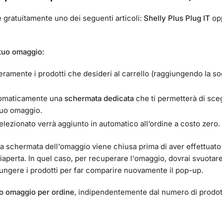
e gratuitamente uno dei seguenti articoli:
Shelly Plus Plug IT
op
 tuo omaggio:
eramente i prodotti che desideri al carrello (raggiungendo la so
utomaticamente una
schermata dedicata
che ti permetterà di sce
 tuo omaggio.
lezionato verrà aggiunto in automatico all’ordine a costo zero.
a schermata dell'omaggio viene chiusa prima di aver effettuato
riaperta. In quel caso, per recuperare l'omaggio, dovrai svuot
giungere i prodotti per far comparire nuovamente il pop-up.
lo omaggio per ordine
, indipendentemente dal numero di prodott