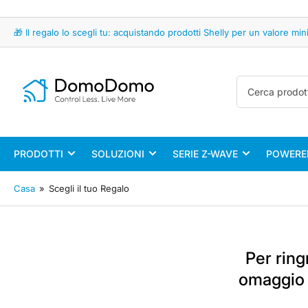
🎁 Il regalo lo scegli tu: acquistando prodotti Shelly per un valore 
Cerca
prodotti
PRODOTTI
SOLUZIONI
SERIE Z-WAVE
POWERED
Casa
»
Scegli il tuo Regalo
Per ring
omaggio S