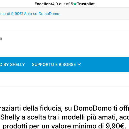
Excellent
4.9 out of 5
Trustpilot
minimo di 9,90€! Solo su DomoDomo.
 BY SHELLY
SUPPORTO E RISORSE
raziarti della fiducia, su DomoDomo ti of
helly a scelta tra i modelli più amati, a
prodotti per un valore minimo di 9,90€.