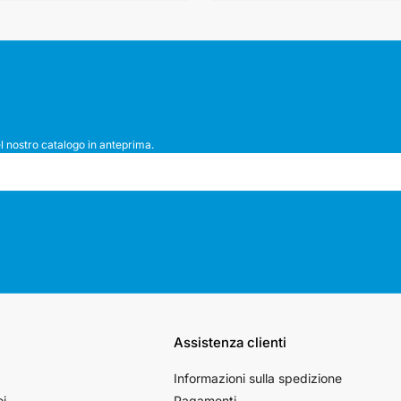
l nostro catalogo in anteprima.
Assistenza clienti
Informazioni sulla spedizione
oi
Pagamenti