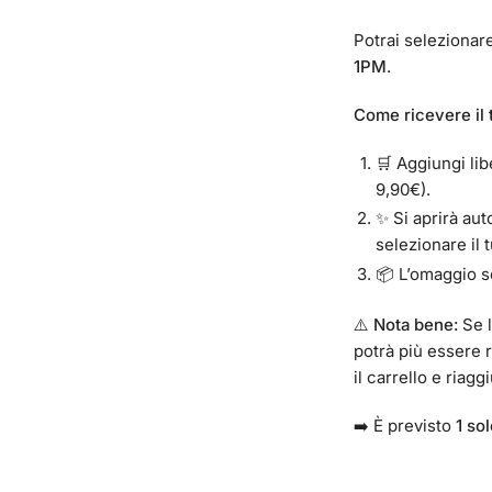
Potrai selezionar
1PM
.
Come ricevere il
🛒 Aggiungi lib
9,90€).
✨ Si aprirà a
selezionare il
📦 L’omaggio se
⚠️
Nota bene:
Se l
potrà più essere 
il carrello e riag
➡️ È previsto
1 so