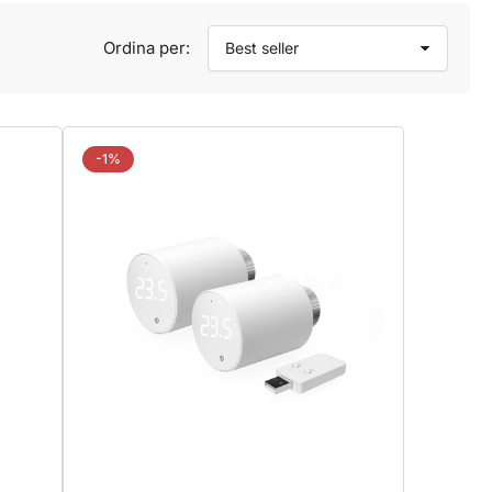
Ordina per:
-1%