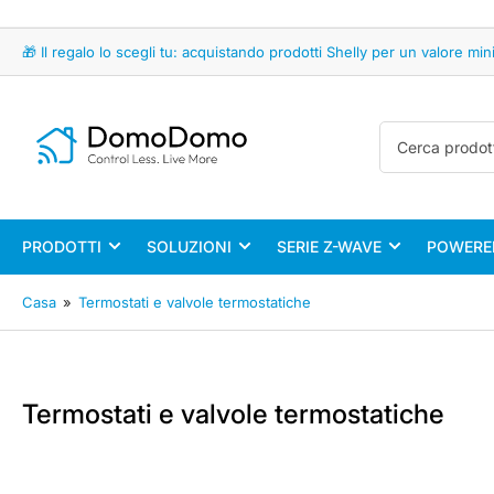
🎁 Il regalo lo scegli tu: acquistando prodotti Shelly per un valore 
Cerca
prodotti
PRODOTTI
SOLUZIONI
SERIE Z-WAVE
POWERED
Casa
»
Termostati e valvole termostatiche
Termostati e valvole termostatiche