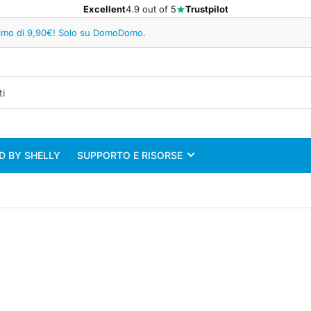
Excellent
4.9 out of 5
Trustpilot
minimo di 9,90€! Solo su DomoDomo.
 BY SHELLY
SUPPORTO E RISORSE