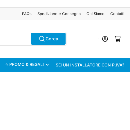
FAQs
Spedizione e Consegna
Chi Siamo
Contatti
Accedi
Apri il mini carrel
Cerca
⭐ PROMO & REGALI
SEI UN INSTALLATORE CON P.IVA?