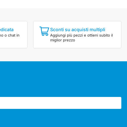
edicata
Sconti su acquisti multipli
no o chat in
Aggiungi più pezzi e ottieni subito il
miglior prezzo