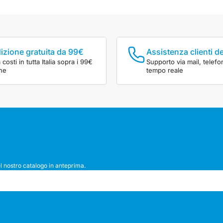
izione gratuita da 99€
Assistenza clienti d
costi in tutta Italia sopra i 99€
Supporto via mail, telefo
ine
tempo reale
l nostro catalogo in anteprima.