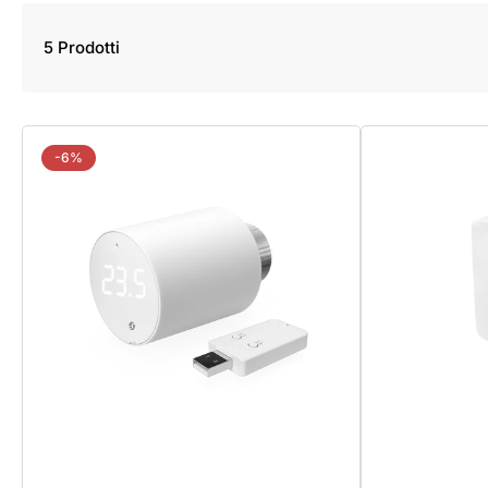
5 Prodotti
-6%