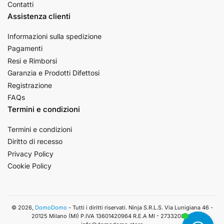
Contatti
Assistenza clienti
Informazioni sulla spedizione
Pagamenti
Resi e Rimborsi
Garanzia e Prodotti Difettosi
Registrazione
FAQs
Termini e condizioni
Termini e condizioni
Diritto di recesso
Privacy Policy
Cookie Policy
© 2026,
DomoDomo
- Tutti i diritti riservati. Ninja S.R.L.S. Via Lunigiana 46 -
20125 Milano (MI) P.IVA 13601420964 R.E.A MI - 2733208. 📧