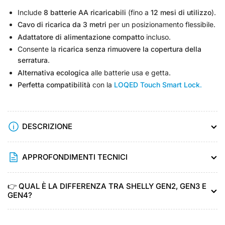
Include
8 batterie AA ricaricabili
(fino a
12 mesi di utilizzo
).
Cavo di ricarica da 3 metri
per un posizionamento flessibile.
Adattatore di alimentazione compatto
incluso.
Consente la
ricarica senza rimuovere la copertura della
serratura
.
Alternativa ecologica
alle batterie usa e getta.
Perfetta compatibilità
con la
LOQED Touch Smart Lock
.
DESCRIZIONE
APPROFONDIMENTI TECNICI
👉 QUAL È LA DIFFERENZA TRA SHELLY GEN2, GEN3 E
GEN4?