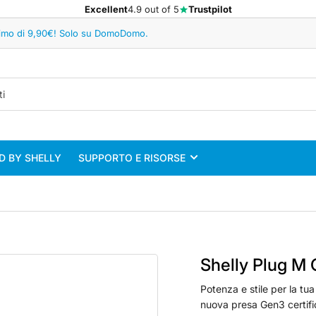
Excellent
4.9 out of 5
Trustpilot
minimo di 9,90€! Solo su DomoDomo.
 BY SHELLY
SUPPORTO E RISORSE
Shelly Plug M
Potenza e stile per la tu
nuova presa Gen3 certific