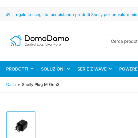
🎁 Il regalo lo scegli tu: acquistando prodotti Shelly per un valore 
Cerca
prodotti
PRODOTTI
SOLUZIONI
SERIE Z-WAVE
POWERED
Casa
»
Shelly Plug M Gen3