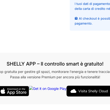
I tuoi dati di pagamen
della carta di credito n
🏦 Al checkout è possi
pagamento.
SHELLY APP – Il controllo smart è gratuito!
pp gratuita per gestire gli spazi, monitorare l'energia e tenere traccia
Passa alla versione Premium per ancora più funzionalità!
Visita Shelly Cloud