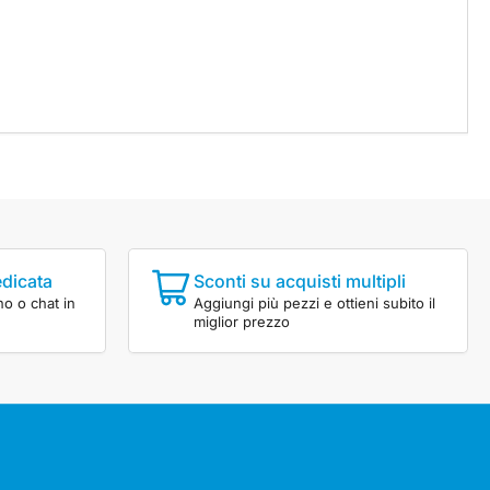
edicata
Sconti su acquisti multipli
no o chat in
Aggiungi più pezzi e ottieni subito il
miglior prezzo