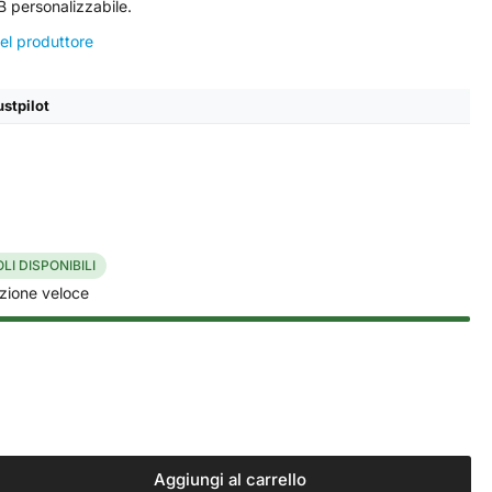
 personalizzabile.
del produttore
ustpilot
LI DISPONIBILI
zione veloce
Aggiungi al carrello
menta