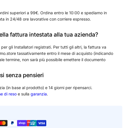
rdini superiori a 99€. Ordina entro le 10:00 e spediamo in
ta in 24/48 ore lavorative con corriere espresso.
lla fattura intestata alla tua azienda?
 gli Installatori registrati. Per tutti gli altri, la fattura va
o.store tassativamente entro il mese di acquisto (indicando
ale termine, non sarà più possibile emettere il documento
si senza pensieri
zia (in base al prodotto) e 14 giorni per ripensarci.
he di reso
e sulla
garanzia
.