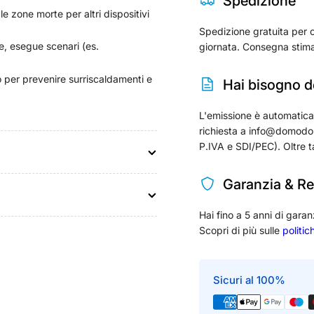
Spedizione
le zone morte per altri dispositivi
Spedizione gratuita per o
ne, esegue scenari (es.
giornata. Consegna stima
 per prevenire surriscaldamenti e
Hai bisogno de
L'emissione è automatica per
richiesta a info@domodom
P.IVA e SDI/PEC). Oltre t
Garanzia & Re
Hai fino a 5 anni di garan
Scopri di più sulle
politic
Sicuri al 100%