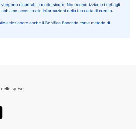
to vengono elaborati in modo sicuro. Non memorizziamo i dettagli
é abbiamo accesso alle informazioni della tua carta di credito.
bile selezionare anche il Bonifico Bancario come metodo di
 delle spese.