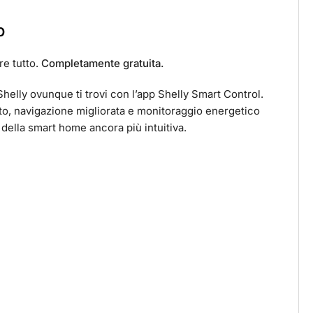
p
re tutto.
Completamente gratuita.
 Shelly ovunque ti trovi con l’app Shelly Smart Control.
to, navigazione migliorata e monitoraggio energetico
della smart home ancora più intuitiva.