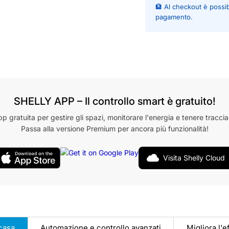
🏦 Al checkout è possi
pagamento.
SHELLY APP – Il controllo smart è gratuito!
pp gratuita per gestire gli spazi, monitorare l'energia e tenere traccia
Passa alla versione Premium per ancora più funzionalità!
Visita Shelly Cloud
casa
Automazione e controllo avanzati
Migliora l'