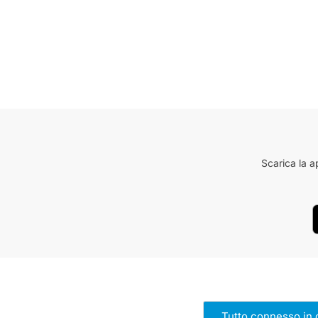
Scarica la a
Tutto connesso in 