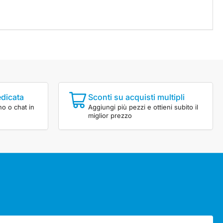
edicata
Sconti su acquisti multipli
no o chat in
Aggiungi più pezzi e ottieni subito il
miglior prezzo