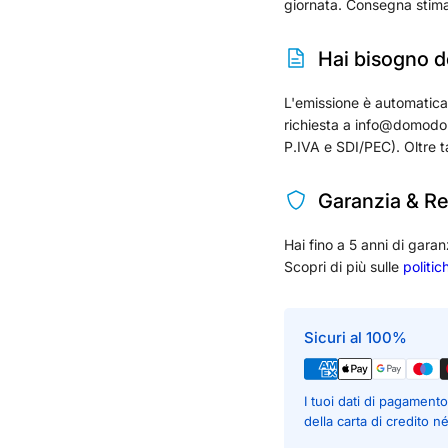
giornata. Consegna stima
Hai bisogno de
L'emissione è automatica per
richiesta a info@domodom
P.IVA e SDI/PEC). Oltre t
Garanzia & Re
Hai fino a 5 anni di garan
Scopri di più sulle
politic
Sicuri al 100%
I tuoi dati di pagamen
della carta di credito n