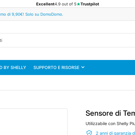
Excellent
4.9 out of 5
Trustpilot
minimo di 9,90€! Solo su DomoDomo.
 BY SHELLY
SUPPORTO E RISORSE
Sensore di Tem
Utilizzabile con Shelly P
2 anni di garanzia 