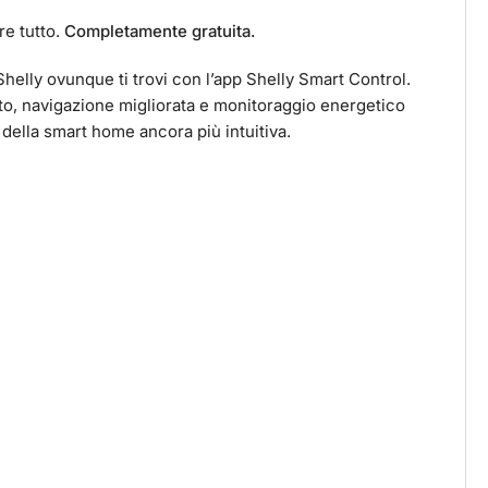
re tutto.
Completamente gratuita.
 Shelly ovunque ti trovi con l’app Shelly Smart Control.
to, navigazione migliorata e monitoraggio energetico
della smart home ancora più intuitiva.