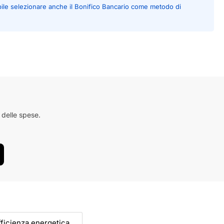
bile selezionare anche il Bonifico Bancario come metodo di
 delle spese.
efficienza energetica