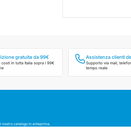
izione gratuita da 99€
Assistenza clienti d
costi in tutta Italia sopra i 99€
Supporto via mail, telefo
ine
tempo reale
l nostro catalogo in anteprima.