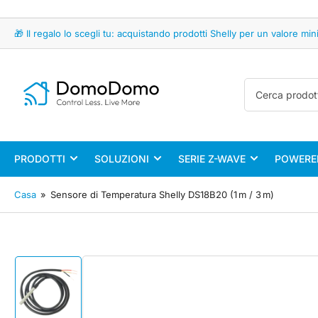
🎁 Il regalo lo scegli tu: acquistando prodotti Shelly per un valore 
Cerca
prodotti
PRODOTTI
SOLUZIONI
SERIE Z-WAVE
POWERED
Casa
»
Sensore di Temperatura Shelly DS18B20 (1 m / 3 m)