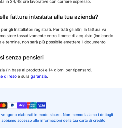
ta in 24/48 ore lavorative con corriere espresso.
lla fattura intestata alla tua azienda?
 gli Installatori registrati. Per tutti gli altri, la fattura va
o.store tassativamente entro il mese di acquisto (indicando
ale termine, non sarà più possibile emettere il documento
si senza pensieri
zia (in base al prodotto) e 14 giorni per ripensarci.
he di reso
e sulla
garanzia
.
to vengono elaborati in modo sicuro. Non memorizziamo i dettagli
é abbiamo accesso alle informazioni della tua carta di credito.