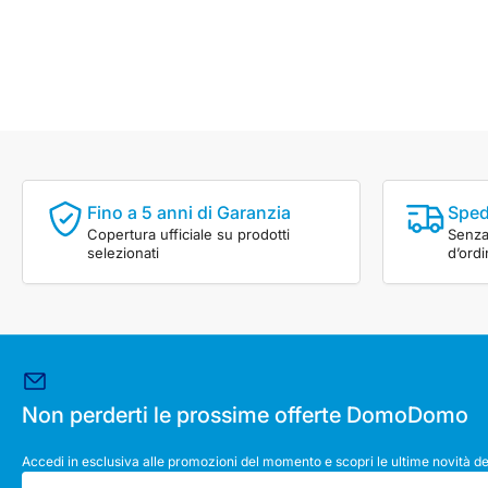
Fino a 5 anni di Garanzia
Sped
Copertura ufficiale su prodotti
Senza 
selezionati
d’ord
Non perderti le prossime offerte DomoDomo
Accedi in esclusiva alle promozioni del momento e scopri le ultime novità de
La