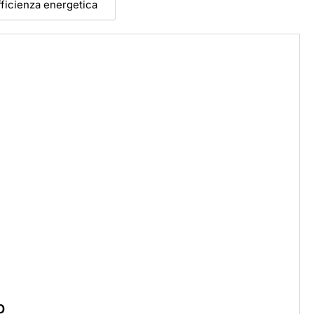
efficienza energetica
p