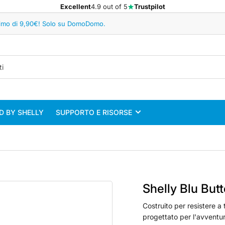
Excellent
4.9 out of 5
Trustpilot
minimo di 9,90€! Solo su DomoDomo.
 BY SHELLY
SUPPORTO E RISORSE
Shelly Blu But
Costruito per resistere a
progettato per l'avventura