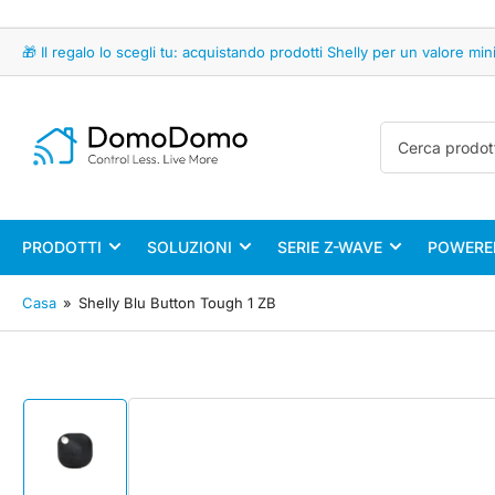
🎁 Il regalo lo scegli tu: acquistando prodotti Shelly per un valore 
Cerca
prodotti
PRODOTTI
SOLUZIONI
SERIE Z-WAVE
POWERED
Casa
»
Shelly Blu Button Tough 1 ZB