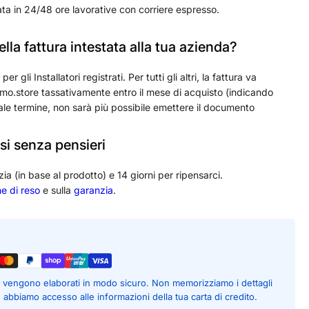
ta in 24/48 ore lavorative con corriere espresso.
lla fattura intestata alla tua azienda?
 gli Installatori registrati. Per tutti gli altri, la fattura va
o.store tassativamente entro il mese di acquisto (indicando
ale termine, non sarà più possibile emettere il documento
si senza pensieri
zia (in base al prodotto) e 14 giorni per ripensarci.
he di reso
e sulla
garanzia
.
to vengono elaborati in modo sicuro. Non memorizziamo i dettagli
é abbiamo accesso alle informazioni della tua carta di credito.