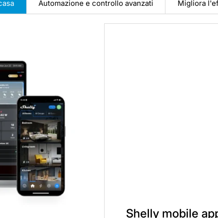
casa
Automazione e controllo avanzati
Migliora l'
Shelly mobile ap