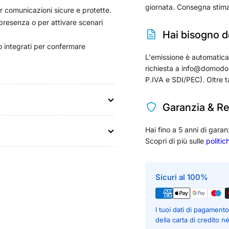
giornata. Consegna stima
comunicazioni sicure e protette.
 presenza o per attivare scenari
Hai bisogno de
 integrati per confermare
L'emissione è automatica per
richiesta a info@domodom
P.IVA e SDI/PEC). Oltre t
Garanzia & Re
Hai fino a 5 anni di garan
Scopri di più sulle
politic
Sicuri al 100%
I tuoi dati di pagamen
della carta di credito n