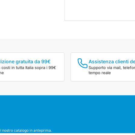
izione gratuita da 99€
Assistenza clienti d
costi in tutta Italia sopra i 99€
Supporto via mail, telefo
ine
tempo reale
l nostro catalogo in anteprima.