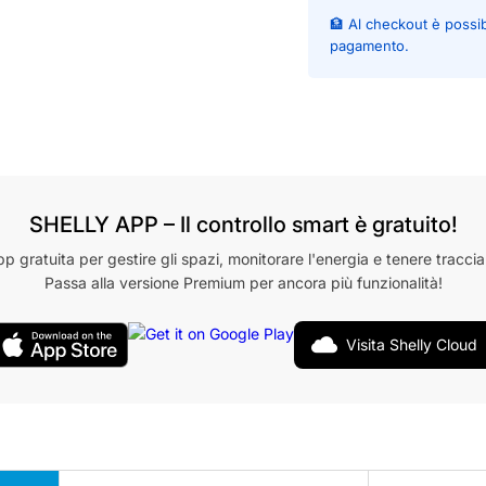
🏦 Al checkout è possi
pagamento.
SHELLY APP – Il controllo smart è gratuito!
pp gratuita per gestire gli spazi, monitorare l'energia e tenere traccia
Passa alla versione Premium per ancora più funzionalità!
Visita Shelly Cloud