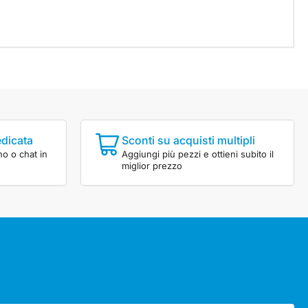
edicata
Sconti su acquisti multipli
no o chat in
Aggiungi più pezzi e ottieni subito il
miglior prezzo