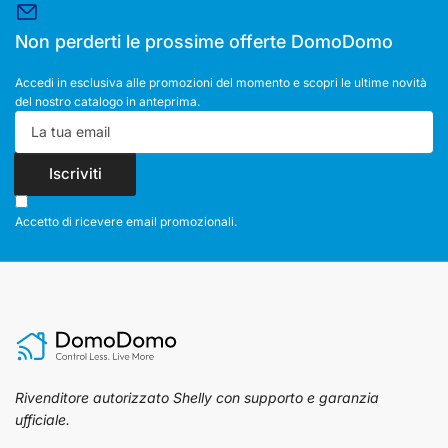
Non perderti le prossime offerte DomoDomo
Accedi in esclusiva alle promozioni del momento e scopri le ultime novità
del nostro catalogo in anteprima.
La
tua
email
Iscriviti
Accetto di ricevere email promozionali.
Rivenditore autorizzato Shelly con supporto e garanzia
ufficiale.