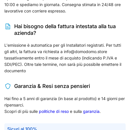
10:00 e spediamo in giornata. Consegna stimata in 24/48 ore
lavorative con corriere espresso.
Hai bisogno della fattura intestata alla tua
azienda?
L'emissione è automatica per gli Installatori registrati. Per tutti
gli altri, la fattura va richiesta a info@domodomo.store
tassativamente entro il mese di acquisto (indicando P.IVA e
SDI/PEC). Oltre tale termine, non sarà più possibile emettere il
documento
Garanzia & Resi senza pensieri
Hai fino a 5 anni di garanzia (in base al prodotto) e 14 giorni per
ripensarci.
Scopri di più sulle
politiche di reso
e sulla
garanzia
.
Sicuri al 100%