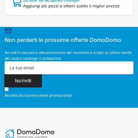
Aggiungi più pezzi e ottieni subito il miglior prezzo
Non perderti le prossime offerte DomoDomo
Accedi in esclusiva alle promozioni del momento e scopri le ultime novità
del nostro catalogo in anteprima.
La
tua
email
Iscriviti
Accetto di ricevere email promozionali.