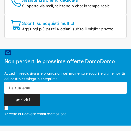
Assistenza clienti dedicata
Supporto via mail, telefono o chat in tempo reale
Sconti su acquisti multipli
Aggiungi più pezzi e ottieni subito il miglior prezzo
Non perderti le prossime offerte DomoDomo
Accedi in esclusiva alle promozioni del momento e scopri le ultime novità
del nostro catalogo in anteprima.
La
tua
email
Iscriviti
Accetto di ricevere email promozionali.