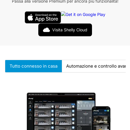
Passa alla versione Premium per ancora più funzionalità!
Visita Shelly Cloud
Tutto connesso in casa
Automazione e controllo avanz