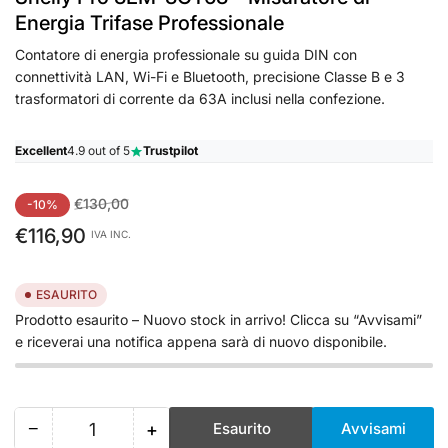
Energia Trifase Professionale
Contatore di energia professionale su guida DIN con
connettività LAN, Wi-Fi e Bluetooth, precisione Classe B e 3
trasformatori di corrente da 63A inclusi nella confezione.
Excellent
4.9 out of 5
Trustpilot
Prezzo
Prezzo
€130,00
-10%
standard
di
€116,90
IVA INC.
vendita
ESAURITO
Prodotto esaurito – Nuovo stock in arrivo! Clicca su “Avvisami”
e riceverai una notifica appena sarà di nuovo disponibile.
−
+
Esaurito
Avvisami
Quantità
Riduci
Aumenta