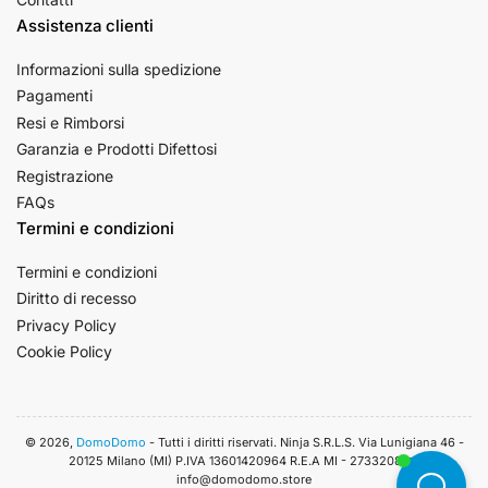
Assistenza clienti
Informazioni sulla spedizione
Pagamenti
Resi e Rimborsi
Garanzia e Prodotti Difettosi
Registrazione
FAQs
Termini e condizioni
Termini e condizioni
Diritto di recesso
Privacy Policy
Cookie Policy
© 2026,
DomoDomo
- Tutti i diritti riservati. Ninja S.R.L.S. Via Lunigiana 46 -
20125 Milano (MI) P.IVA 13601420964 R.E.A MI - 2733208. 📧
info@domodomo.store