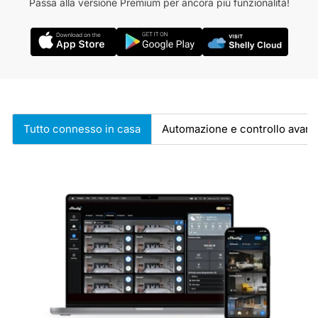
Passa alla versione Premium per ancora più funzionalità!
Tutto connesso in casa
Automazione e controllo avanz