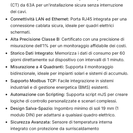
(CT) da 63A per un'installazione sicura senza interruzione
dei cavi.
Connettività LAN ed Ethernet:
Porta RJ45 integrata per una
connessione cablata sicura, ideale per quadri elettrici
schermati.
Alta Precisione Classe B:
Certificato con una precisione di
misurazione dell'1% per un monitoraggio affidabile dei costi.
Storico Dati Integrato:
Memorizza i dati di consumo per 60
giorni direttamente sul dispositivo con intervalli di 1 minuto.
Misurazione a 4 Quadranti:
Supporta il monitoraggio
bidirezionale, ideale per impianti solari e sistemi di accumulo.
Supporto Modbus TCP:
Facile integrazione in sistemi
industriali e di gestione energetica (BMS) esistenti.
Automazione con Scripting:
Supporta script mJS per creare
logiche di controllo personalizzate e scenari complessi.
Design Salva-Spazio:
Ingombro minimo di soli 19 mm (1
modulo DIN) per adattarsi a qualsiasi quadro elettrico.
Sicurezza Avanzata:
Sensore di temperatura interna
integrato con protezione da surriscaldamento