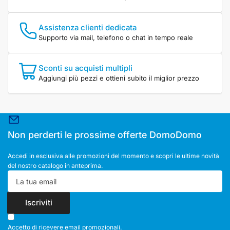
Assistenza clienti dedicata
Supporto via mail, telefono o chat in tempo reale
Sconti su acquisti multipli
Aggiungi più pezzi e ottieni subito il miglior prezzo
Non perderti le prossime offerte DomoDomo
Accedi in esclusiva alle promozioni del momento e scopri le ultime novità
del nostro catalogo in anteprima.
La
tua
email
Iscriviti
Accetto di ricevere email promozionali.