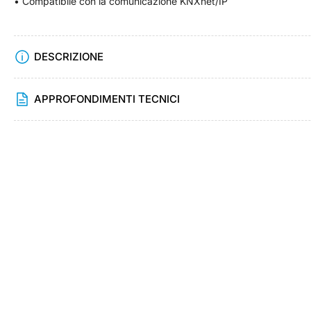
• Compatibile con la comunicazione KNXnet/IP
DESCRIZIONE
APPROFONDIMENTI TECNICI