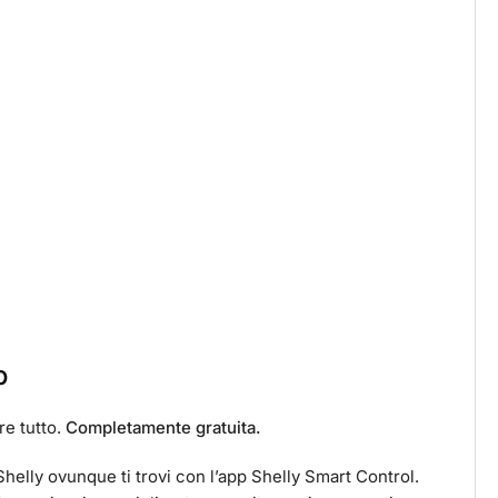
p
re tutto.
Completamente gratuita.
 Shelly ovunque ti trovi con l’app Shelly Smart Control.