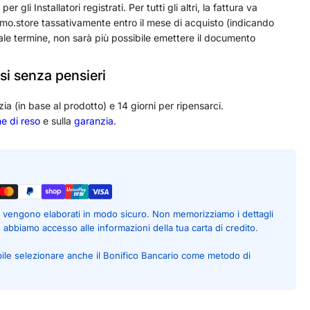
 gli Installatori registrati. Per tutti gli altri, la fattura va
o.store tassativamente entro il mese di acquisto (indicando
ale termine, non sarà più possibile emettere il documento
si senza pensieri
zia (in base al prodotto) e 14 giorni per ripensarci.
he di reso
e sulla
garanzia
.
to vengono elaborati in modo sicuro. Non memorizziamo i dettagli
é abbiamo accesso alle informazioni della tua carta di credito.
bile selezionare anche il Bonifico Bancario come metodo di