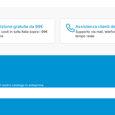
izione gratuita da 99€
Assistenza clienti d
costi in tutta Italia sopra i 99€
Supporto via mail, telefo
ine
tempo reale
l nostro catalogo in anteprima.