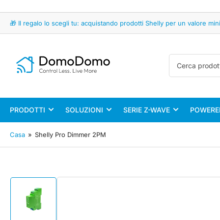
🎁 Il regalo lo scegli tu: acquistando prodotti Shelly per un valore 
Cerca
prodotti
PRODOTTI
SOLUZIONI
SERIE Z-WAVE
POWERED
Casa
»
Shelly Pro Dimmer 2PM