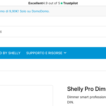
Excellent
4.9 out of 5
Trustpilot
minimo di 9,90€! Solo su DomoDomo.
 BY SHELLY
SUPPORTO E RISORSE
Shelly Pro Di
Dimmer smart professiona
DIN.