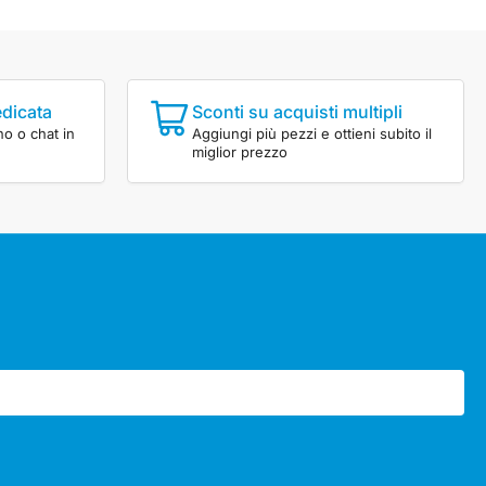
edicata
Sconti su acquisti multipli
no o chat in
Aggiungi più pezzi e ottieni subito il
miglior prezzo