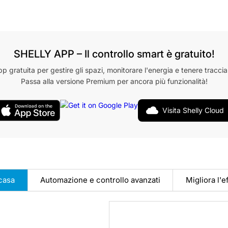
SHELLY APP – Il controllo smart è gratuito!
pp gratuita per gestire gli spazi, monitorare l'energia e tenere traccia
Passa alla versione Premium per ancora più funzionalità!
Visita Shelly Cloud
casa
Automazione e controllo avanzati
Migliora l'