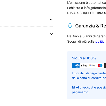
L'emissione è automatica per
richiesta a info@domodom
P.IVA e SDI/PEC). Oltre t
Garanzia & Re
Hai fino a 5 anni di garan
Scopri di più sulle
politic
Sicuri al 100%
I tuoi dati di pagamen
della carta di credito n
🏦 Al checkout è possi
pagamento.