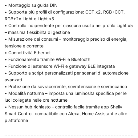
• Montaggio su guida DIN
• Supporta più profili di configurazione: CCT x2, RGB+CCT,
RGB+2x Light e Light x5
• Controllo indipendente per ciascuna uscita nel profilo Light x5
– massima flessibilità di gestione
• Misurazione dei consumi – monitoraggio preciso di energia,
tensione e corrente
• Connettività Ethernet
• Funzionamento tramite Wi-Fi e Bluetooth
• Funzione di estensore Wi-Fi e gateway BLE integrata
• Supporto a script personalizzati per scenari di automazione
avanzati
• Protezione da sovracorrente, sovratensione e sovraccarico
• Modalità notturna – imposta una luminosità specifica per le
luci collegate nelle ore notturne
• Nessun hub richiesto – controllo facile tramite app Shelly
Smart Control, compatibile con Alexa, Home Assistant e altre
piattaforme