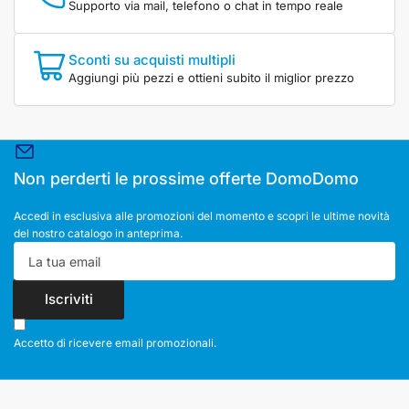
Supporto via mail, telefono o chat in tempo reale
Sconti su acquisti multipli
Aggiungi più pezzi e ottieni subito il miglior prezzo
Non perderti le prossime offerte DomoDomo
Accedi in esclusiva alle promozioni del momento e scopri le ultime novità
del nostro catalogo in anteprima.
La
tua
email
Iscriviti
Accetto di ricevere email promozionali.