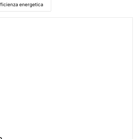
efficienza energetica
p