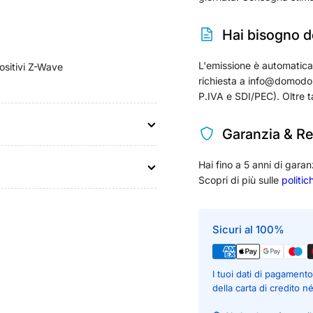
Hai bisogno de
L'emissione è automatica per
ositivi Z-Wave
richiesta a info@domodom
P.IVA e SDI/PEC). Oltre t
Garanzia & Re
Hai fino a 5 anni di garan
Scopri di più sulle
politic
Sicuri al 100%
I tuoi dati di pagamen
della carta di credito n