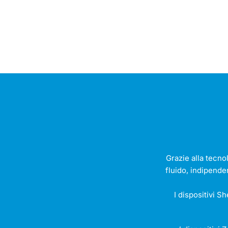
Grazie alla tecno
fluido, indipende
I dispositivi S