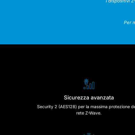
I dispositivi
Per m
Sicurezza avanzata
Security 2 (AES128) per la massima protezione de
rete Z-Wave.