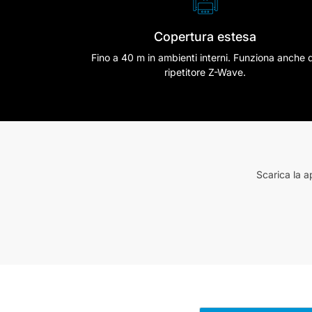
Copertura estesa
Fino a 40 m in ambienti interni. Funziona anche 
ripetitore Z-Wave.
Scarica la a