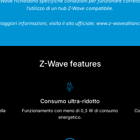
 Z-Wave richiedono specifiche condizioni per funzionare corre
l’utilizzo di un hub Z-Wave compatibile.
aggiori informazioni, visita il sito ufficiale:
www.z-waveallianc
Z-Wave features
Consumo ultra-ridotto
lla
Funzionamento con meno di 0,3 W di consumo
Co
energetico.