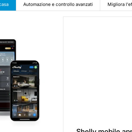
casa
Automazione e controllo avanzati
Migliora l'
Shelly mobile ap