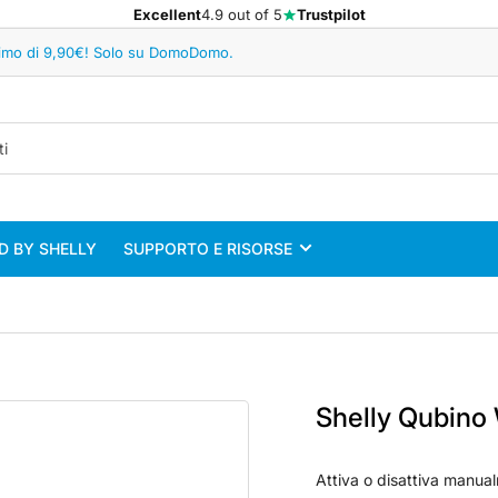
Excellent
4.9 out of 5
Trustpilot
minimo di 9,90€! Solo su DomoDomo.
 BY SHELLY
SUPPORTO E RISORSE
Shelly Qubino
Attiva o disattiva manual