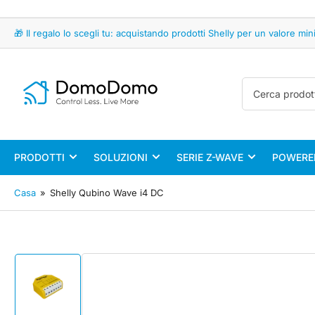
🎁 Il regalo lo scegli tu: acquistando prodotti Shelly per un valore 
Cerca
prodotti
PRODOTTI
SOLUZIONI
SERIE Z-WAVE
POWERED
Casa
»
Shelly Qubino Wave i4 DC