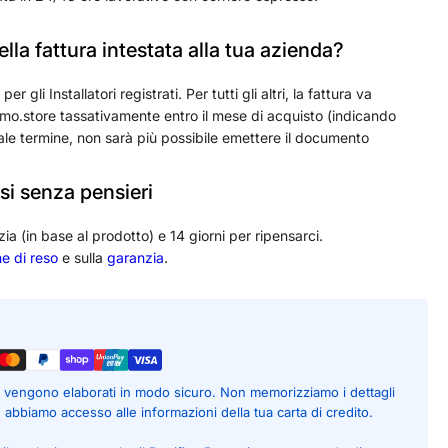
lla fattura intestata alla tua azienda?
 gli Installatori registrati. Per tutti gli altri, la fattura va
o.store tassativamente entro il mese di acquisto (indicando
ale termine, non sarà più possibile emettere il documento
si senza pensieri
zia (in base al prodotto) e 14 giorni per ripensarci.
he di reso
e sulla
garanzia
.
to vengono elaborati in modo sicuro. Non memorizziamo i dettagli
é abbiamo accesso alle informazioni della tua carta di credito.