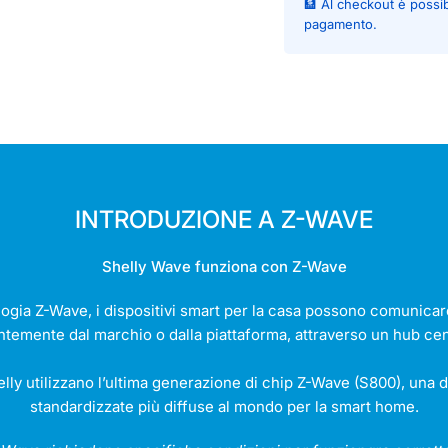
🏦 Al checkout è possi
pagamento.
INTRODUZIONE A Z-WAVE
Shelly Wave funziona con Z-Wave
logia Z-Wave, i dispositivi smart per la casa possono comunicar
ntemente dal marchio o dalla piattaforma, attraverso un hub cent
helly utilizzano l’ultima generazione di chip Z-Wave (S800), una 
standardizzate più diffuse al mondo per la smart home.