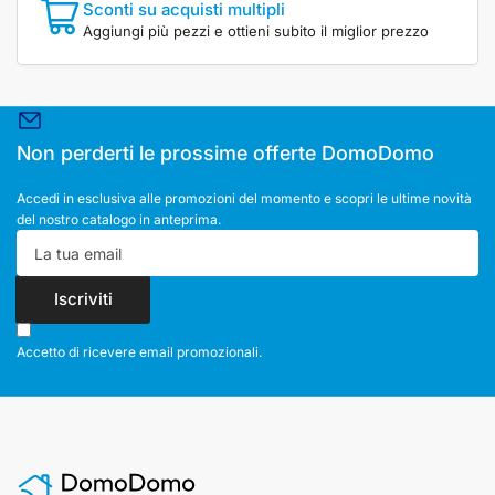
Sconti su acquisti multipli
Aggiungi più pezzi e ottieni subito il miglior prezzo
Non perderti le prossime offerte DomoDomo
Accedi in esclusiva alle promozioni del momento e scopri le ultime novità
del nostro catalogo in anteprima.
La
tua
email
Iscriviti
Accetto di ricevere email promozionali.