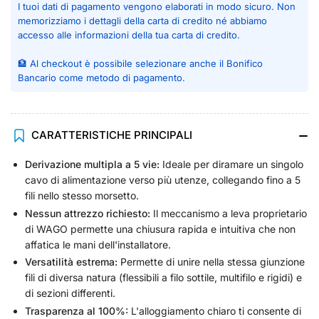
I tuoi dati di pagamento vengono elaborati in modo sicuro. Non
memorizziamo i dettagli della carta di credito né abbiamo
accesso alle informazioni della tua carta di credito.
🏦 Al checkout è possibile selezionare anche il Bonifico
Bancario come metodo di pagamento.
CARATTERISTICHE PRINCIPALI
Derivazione multipla a 5 vie:
Ideale per diramare un singolo
cavo di alimentazione verso più utenze, collegando fino a 5
fili nello stesso morsetto.
Nessun attrezzo richiesto:
Il meccanismo a leva proprietario
di WAGO permette una chiusura rapida e intuitiva che non
affatica le mani dell'installatore.
Versatilità estrema:
Permette di unire nella stessa giunzione
fili di diversa natura (flessibili a filo sottile, multifilo e rigidi) e
di sezioni differenti.
Trasparenza al 100%:
L'alloggiamento chiaro ti consente di