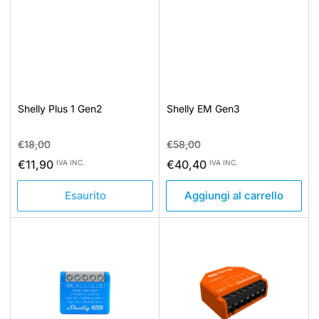
Shelly Plus 1 Gen2
Shelly EM Gen3
Prezzo
Prezzo
Prezzo
Prezzo
€18,00
€58,00
standard
di
standard
di
€11,90
€40,40
IVA INC.
IVA INC.
vendita
vendita
Esaurito
Aggiungi al carrello