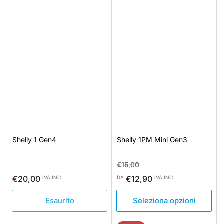
Shelly 1 Gen4
Shelly 1PM Mini Gen3
Prezzo
Prezzo
€15,00
standard
di
Prezzo
€20,00
€12,90
IVA INC.
DA
IVA INC.
vendita
standard
Esaurito
Seleziona opzioni