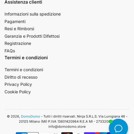
Assistenza clienti
Informazioni sulla spedizione
Pagamenti
Resi e Rimborsi
Garanzia e Prodotti Difettosi
Registrazione
FAQs
Termini e condizioni
Termini e condizioni
Diritto di recesso
Privacy Policy
Cookie Policy
© 2026,
DomoDomo
- Tutti i diritti riservati. Ninja S.R.L.S. Via Lunigiana 46 -
20125 Milano (MI) P.IVA 13601420964 R.E.A MI - 2733208. 📧
info@domodomo.store
Modalità