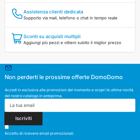
Assistenza clienti dedicata
Supporto via mail, telefono o chat in tempo reale
Sconti su acquisti multipli
Aggiungi più pezzi e ottieni subito il miglior prezzo
Non perderti le prossime offerte DomoDomo
Accedi in esclusiva alle promozioni del momento e scopri le ultime novità
del nostro catalogo in anteprima.
La
tua
email
Iscriviti
Accetto di ricevere email promozionali.